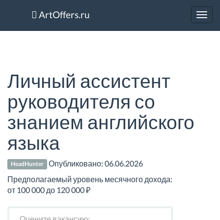
ArtOffers.ru
Toggl
navig
Личный ассистент
руководителя со
знанием английского
языка
Опубликовано:
06.06.2026
HeadHunter
Предполагаемый уровень месячного дохода:
от 100 000 до 120 000 ₽
Оцените вакансию: