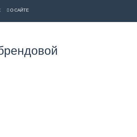
Е
О САЙТЕ
 брендовой