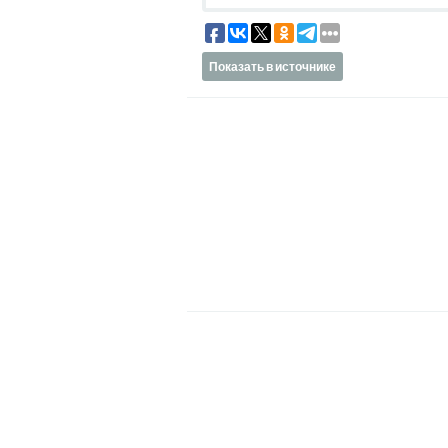
Показать в источнике