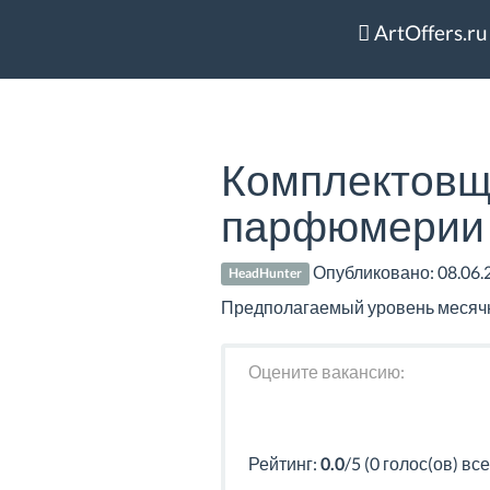
ArtOffers.ru
Комплектовщи
парфюмерии 
Опубликовано:
08.06.
HeadHunter
Предполагаемый уровень месячно
Оцените вакансию:
Рейтинг:
0.0
/5 (0 голос(ов) все