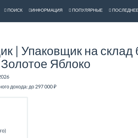
ПОИСК
ИНФОРМАЦИЯ
ПОПУЛЯРНЫЕ
ПОСЛЕДНЕ
к | Упаковщик на склад
Золотое Яблоко
2026
го дохода: до 297 000 ₽
го)