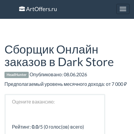
ArtOffers.ru
Toggl
navig
Сборщик Онлайн
заказов в Dark Store
Опубликовано:
08.06.2026
HeadHunter
Предполагаемый уровень месячного дохода: от 7 000 ₽
Оцените вакансию:
Рейтинг:
0.0
/5 (0 голос(ов) всего)