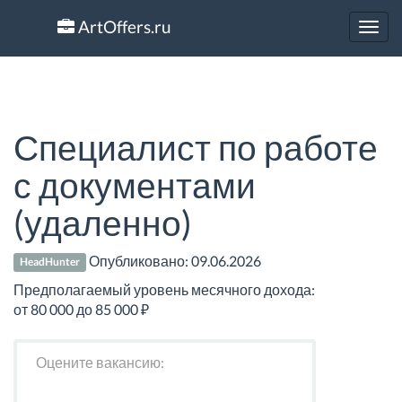
ArtOffers.ru
Toggl
navig
Специалист по работе
с документами
(удаленно)
Опубликовано:
09.06.2026
HeadHunter
Предполагаемый уровень месячного дохода:
от 80 000 до 85 000 ₽
Оцените вакансию: