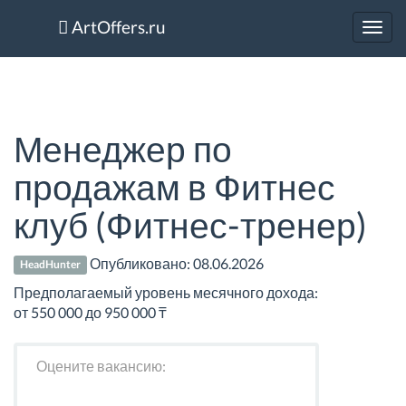
ArtOffers.ru
Toggl
navig
Менеджер по
продажам в Фитнес
клуб (Фитнес-тренер)
Опубликовано:
08.06.2026
HeadHunter
Предполагаемый уровень месячного дохода:
от 550 000 до 950 000 ₸
Оцените вакансию: