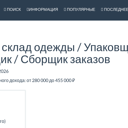
ПОИСК
ИНФОРМАЦИЯ
ПОПУЛЯРНЫЕ
ПОСЛЕДНЕ
 склад одежды / Упаковщ
к / Сборщик заказов
2026
го дохода: от 280 000 до 455 000 ₽
го)