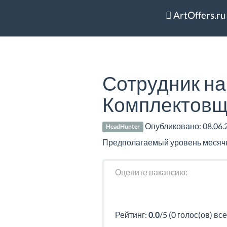
ArtOffers.ru
Сотрудник на
Комплектовщи
Опубликовано:
08.06.
HeadHunter
Предполагаемый уровень месячно
Оцените вакансию:
Рейтинг:
0.0
/5 (0 голос(ов) все