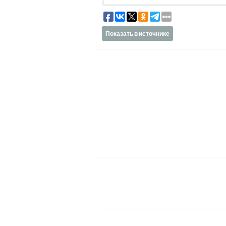
Показать в источнике