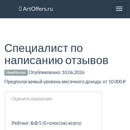
ArtOffers.ru
Toggl
navig
Специалист по
написанию отзывов
Опубликовано:
10.06.2026
HeadHunter
Предполагаемый уровень месячного дохода: от 10 000 ₽
Оцените вакансию:
Рейтинг:
0.0
/5 (0 голос(ов) всего)