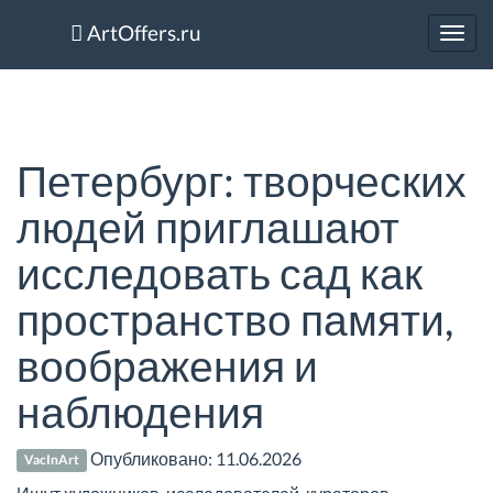
ArtOffers.ru
Toggl
navig
Петербург: творческих
людей приглашают
исследовать сад как
пространство памяти,
воображения и
наблюдения
Опубликовано:
11.06.2026
VacInArt