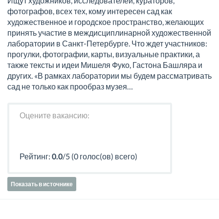
Ищут художников, исследователей, кураторов,
фотографов, всех тех, кому интересен сад как
художественное и городское пространство, желающих
принять участие в междисциплинарной художественной
лаборатории в Санкт-Петербурге. Что ждет участников:
прогулки, фотографии, карты, визуальные практики, а
также тексты и идеи Мишеля Фуко, Гастона Башляра и
других. «В рамках лаборатории мы будем рассматривать
сад не только как прообраз музея…
Оцените вакансию:
Рейтинг:
0.0
/5 (0 голос(ов) всего)
Показать в источнике