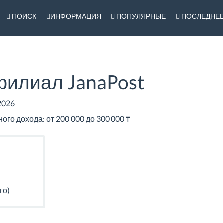
ПОИСК
ИНФОРМАЦИЯ
ПОПУЛЯРНЫЕ
ПОСЛЕДНЕ
филиал JanaPost
2026
го дохода: от 200 000 до 300 000 ₸
го)