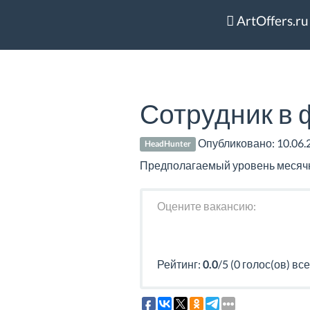
ArtOffers.ru
Сотрудник в 
Опубликовано:
10.06.
HeadHunter
Предполагаемый уровень месячно
Оцените вакансию:
Рейтинг:
0.0
/5 (0 голос(ов) все