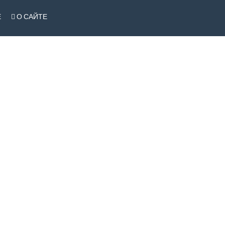
Е
О САЙТЕ