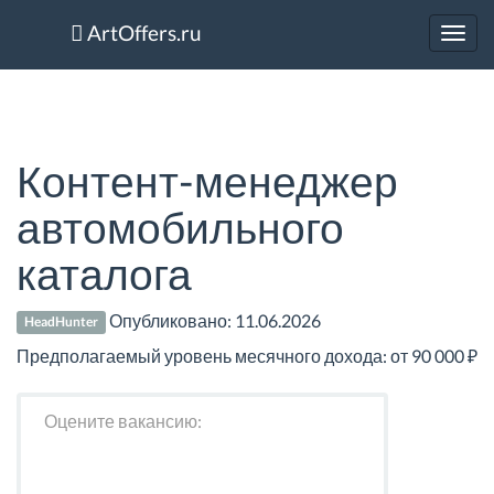
ArtOffers.ru
Toggl
navig
Контент-менеджер
автомобильного
каталога
Опубликовано:
11.06.2026
HeadHunter
Предполагаемый уровень месячного дохода: от 90 000 ₽
Оцените вакансию: