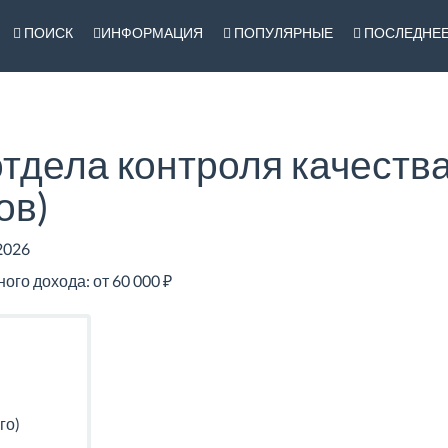
ПОИСК
ИНФОРМАЦИЯ
ПОПУЛЯРНЫЕ
ПОСЛЕДНЕ
тдела контроля качества
ов)
2026
го дохода: от 60 000 ₽
го)