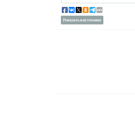
Показать в источнике