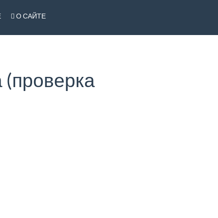
Е
О САЙТЕ
 (проверка