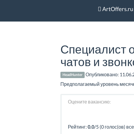
ArtOffers.ru
Специалист о
чатов и звонк
Опубликовано:
11.06.
HeadHunter
Предполагаемый уровень месячно
Оцените вакансию:
Рейтинг:
0.0
/5 (0 голос(ов) все