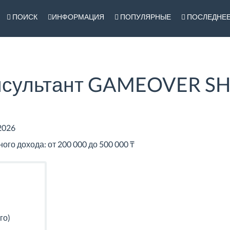
ПОИСК
ИНФОРМАЦИЯ
ПОПУЛЯРНЫЕ
ПОСЛЕДНЕ
нсультант GAMEOVER SH
2026
го дохода: от 200 000 до 500 000 ₸
го)