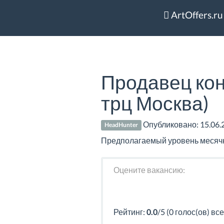
ArtOffers.ru
Продавец ко
трц Москва)
Опубликовано:
15.06.
HeadHunter
Предполагаемый уровень месячно
Оцените вакансию:
Рейтинг:
0.0
/5 (0 голос(ов) все