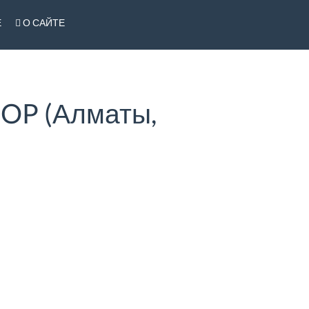
Е
О САЙТЕ
OP (Алматы,