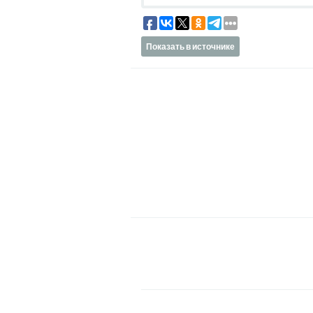
Показать в источнике