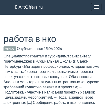
ArtOffers.ru
Toggl
navig
работа в нко
Опубликовано:
15.06.2026
Vdhl.ru
Специалист по грантам и субсидиям/грантрайтер/
грант-менеджер в «Социальная школа» (г. Санкт-
Петербург). Мы ищем профессионала, который поможет
нам масштабировать социально значимые проекты
через участие в грантовых конкурсах. Обязанности: —
Анализ и мониторинг актуальных грантовых конкурсов:
требований к участию, заявкам и проектам; —
Подготовка и участие в написании проектных заявок
(цели, задачи, мероприятия); — Подача заявок через
электронные […] Сообщение работа в нко появились