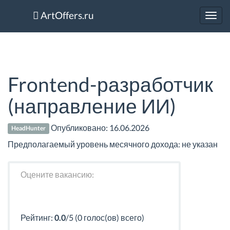
ArtOffers.ru
Toggl
navig
Frontend-разработчик
(направление ИИ)
Опубликовано:
16.06.2026
HeadHunter
Предполагаемый уровень месячного дохода: не указан
Оцените вакансию:
Рейтинг:
0.0
/5 (0 голос(ов) всего)