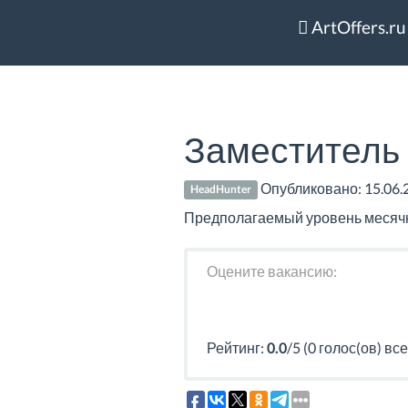
ArtOffers.ru
Заместитель
Опубликовано:
15.06.
HeadHunter
Предполагаемый уровень месячног
Оцените вакансию:
Рейтинг:
0.0
/5 (0 голос(ов) все