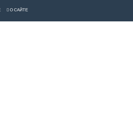
Е
О САЙТЕ