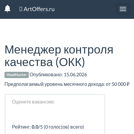
ArtOffers.ru
Toggl
navig
Менеджер контроля
качества (ОКК)
Опубликовано:
15.06.2026
HeadHunter
Предполагаемый уровень месячного дохода: от 50 000 ₽
Оцените вакансию:
Рейтинг:
0.0
/5 (0 голос(ов) всего)