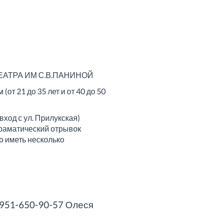
АТРА ИМ С.В.ПАНИНОЙ
21 до 35 лет и от 40 до 50
вход с ул. Прилукская)
драматический отрывок
о иметь несколько
-951-650-90-57 Олеся