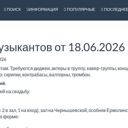
ПОИСК
ИНФОРМАЦИЯ
ПОПУЛЯРНЫЕ
ПОСЛЕДНЕ
узыкантов от 18.06.2026 
026
там. Требуются диджеи, актеры в труппу, кавер-группы, конц
: скрипки, контрабасы, валторны, тромбон.
ей.
ей на свадьбу.
 2 в зал, 1 на вход), зал на Чернышевской, особняк Ермолин
по форме: