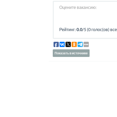
Оцените вакансию:
Рейтинг:
0.0
/5 (0 голос(ов) все
Показать в источнике