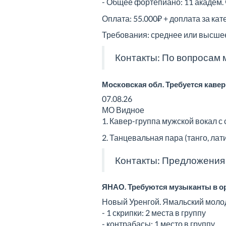
- Общее фортепиано: 11 академ.
Оплата: 55.000₽ + доплата за ка
Требования: среднее или высше
Контакты: По вопросам
Московская обл. Требуется кавер
07.08.26
МО Видное
1. Кавер-группа мужской вокал с
2. Танцевальная пара (танго, ла
Контакты: Предложения 
ЯНАО. Требуются музыканты в орк
Новый Уренгой. Ямальский моло
- 1 скрипки: 2 места в группу
- контрабасы: 1 место в группу