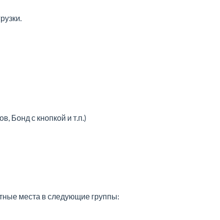
рузки.
 Бонд с кнопкой и т.п.)
тные места в следующие группы: