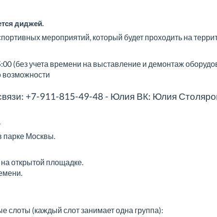
ется диджей.
спортивных мероприятий, который будет проходить на терри
:00 (без учета времени на выставление и демонтаж оборудо
о возможности
вязи: +7-911-815-49-48 - Юлия ВК:
Юлия Столяро
.
в парке Москвы.
я на открытой площадке.
емени.
е слоты (каждый слот занимает одна группа):