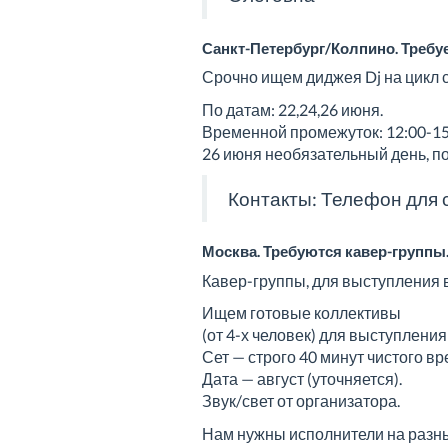
Санкт-Петербург/Колпино. Требу
Срочно ищем диджея Dj на цикл 
По датам: 22,24,26 июня.
Временной промежуток: 12:00-15
26 июня необязательный день, п
Контакты: Телефон для с
Москва. Требуются кавер-группы
Кавер-группы, для выступления 
Ищем готовые коллективы
(от 4-х человек) для выступлени
Сет — строго 40 минут чистого вр
Дата — август (уточняется).
Звук/свет от организатора.
Нам нужны исполнители на разны