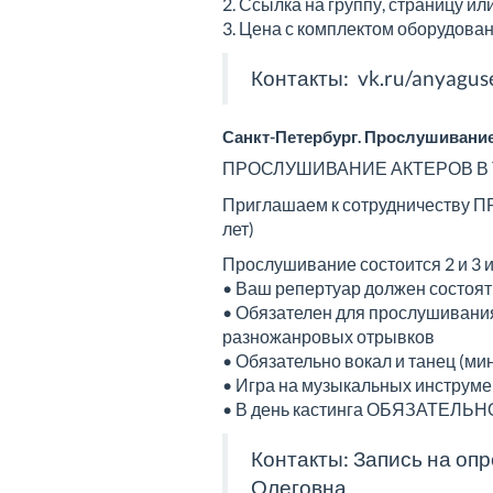
2. Ссылка на группу, страницу и
3. Цена с комплектом оборудова
Контакты:
vk.ru/anyagus
Санкт-Петербург. Прослушивание
ПРОСЛУШИВАНИЕ АКТЕРОВ В 
Приглашаем к сотрудничеству П
лет)
Прослушивание состоится 2 и 3 ию
• Ваш репертуар должен состоят
• Обязателен для прослушивания
разножанровых отрывков
• Обязательно вокал и танец (ми
• Игра на музыкальных инструме
• В день кастинга ОБЯЗАТЕЛЬНО
Контакты: Запись на оп
Олеговна