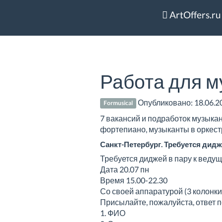
ArtOffers.ru
Работа для м
Опубликовано:
18.06.2
Formusical
7 вакансий и подработок музыкан
фортепиано, музыканты в оркестр
Санкт-Петербург. Требуется дидж
Требуется диджей в пару к ведущ
Дата 20.07 пн
Время 15.00-22.30
Со своей аппаратурой (3 колонки:
Присылайте, пожалуйста, ответ 
1. ФИО