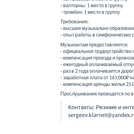
- валторны: 1 место в группу
- тромбон: 1 место в группу
Требования:
- высшее музыкально образован
- опыт работы в симфонических 
Музыкантам предоставляется:
- официальное трудоустройство 
- компенсация проезда и провоз
- ежегодный оплачиваемый отпу
- раз в 2 года оплачивается доро
- заработная плата от 161.000₽ н
- компенсация аренды жилья 25.
Прослушивания проводятся по вид
Контакты: Резюме и инт
sergeev.klarnet@yandex.