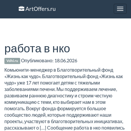
ArtOffers.ru
Toggl
navig
работа в нко
Опубликовано:
18.06.2026
Vdhl.ru
Комьюнити-менеджер в Благотворительный фонд
«Жизнь как чудо». Благотворительный фонд «Жизнь как
чудо» уже 17 лет помогает детям с тяжелыми
заболеваниями печени. Мы поддерживаем лечение,
развиваем раннюю диагностику и строим честную
коммуникацию с теми, кто выбирает нам в этом
помогать. Вокруг фонда формируется большое
сообщество людей, которые поддерживают наши
проекты, участвуют в благотворительных инициативах,
рассказывают о […] Сообщение работа в нко появились