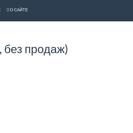
Е
О САЙТЕ
 без продаж)