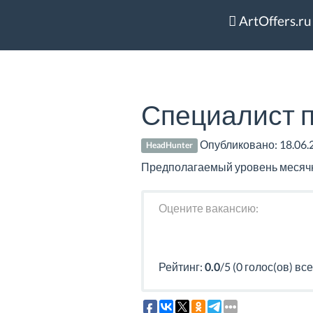
ArtOffers.ru
Специалист п
Опубликовано:
18.06.
HeadHunter
Предполагаемый уровень месячног
Оцените вакансию:
Рейтинг:
0.0
/5 (0 голос(ов) все