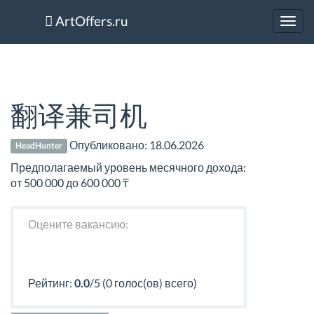
ArtOffers.ru
Toggl
navig
翻译兼司机
Опубликовано:
18.06.2026
HeadHunter
Предполагаемый уровень месячного дохода:
от 500 000 до 600 000 ₸
Оцените вакансию:
Рейтинг:
0.0
/5 (0 голос(ов) всего)