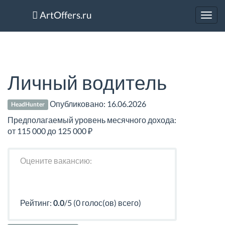
ArtOffers.ru
Toggl
navig
Личный водитель
Опубликовано:
16.06.2026
HeadHunter
Предполагаемый уровень месячного дохода:
от 115 000 до 125 000 ₽
Оцените вакансию:
Рейтинг:
0.0
/5 (0 голос(ов) всего)