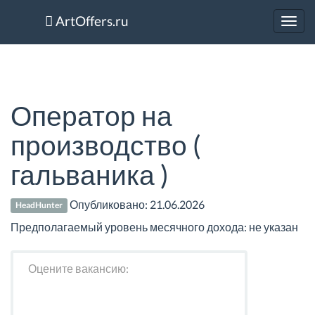
ArtOffers.ru
Toggl
navig
Оператор на
производство (
гальваника )
Опубликовано:
21.06.2026
HeadHunter
Предполагаемый уровень месячного дохода: не указан
Оцените вакансию: