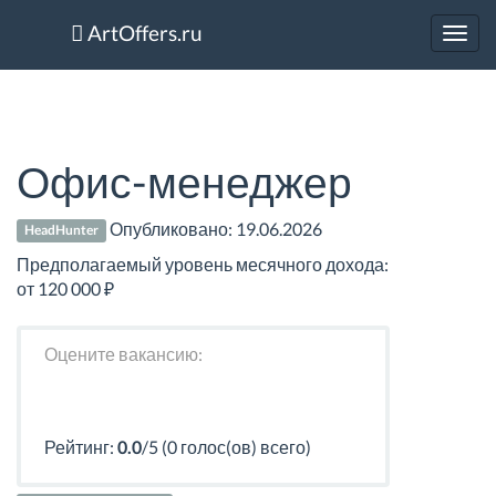
ArtOffers.ru
Toggl
navig
Офис-менеджер
Опубликовано:
19.06.2026
HeadHunter
Предполагаемый уровень месячного дохода:
от 120 000 ₽
Оцените вакансию:
Рейтинг:
0.0
/5 (0 голос(ов) всего)