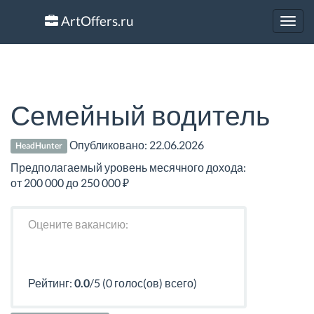
ArtOffers.ru
Toggl
navig
Семейный водитель
Опубликовано:
22.06.2026
HeadHunter
Предполагаемый уровень месячного дохода:
от 200 000 до 250 000 ₽
Оцените вакансию:
Рейтинг:
0.0
/5 (0 голос(ов) всего)