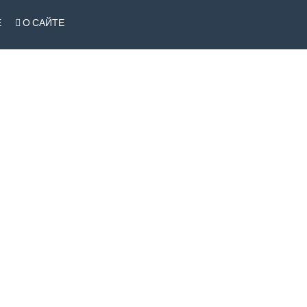
Е
О САЙТЕ