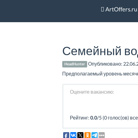
ArtOffers.ru
Семейный вод
Опубликовано:
22.06.
HeadHunter
Предполагаемый уровень месячно
Оцените вакансию:
Рейтинг:
0.0
/5 (0 голос(ов) все