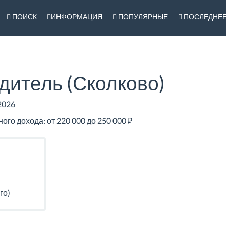
ПОИСК
ИНФОРМАЦИЯ
ПОПУЛЯРНЫЕ
ПОСЛЕДНЕ
итель (Сколково)
2026
го дохода: от 220 000 до 250 000 ₽
го)