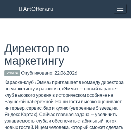
ArtOffers.ru
Toggl
navig
Директор по
маркетингу
Опубликовано:
22.06.2026
Vdhl.ru
Караоке-клуб «Эмма» приглашает в команду директора
по маркетингу и развитию. «Эмма» — новый караоке-
клуб высокого уровня в историческом особняке на
Раушской набережной. Наши гости высоко оценивают
интерьер, сервис, бар и кухню (уверенные 5 звезд на
Яндекс Картах). Сейчас главная задача — увеличить
узнаваемость клуба и обеспечить стабильный поток
новых гостей. Ищем человека, который сможет сделать