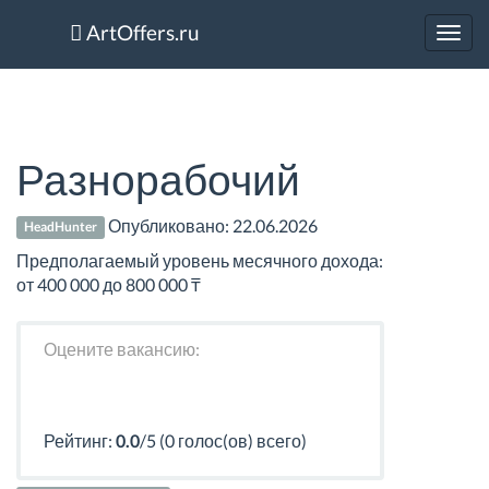
ArtOffers.ru
Toggl
navig
Разнорабочий
Опубликовано:
22.06.2026
HeadHunter
Предполагаемый уровень месячного дохода:
от 400 000 до 800 000 ₸
Оцените вакансию:
Рейтинг:
0.0
/5 (0 голос(ов) всего)