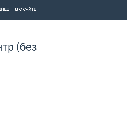
ДНЕЕ
О САЙТЕ
тр (без