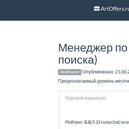
ArtOffers.r
Менеджер по 
поиска)
Опубликовано:
21.06.
HeadHunter
Предполагаемый уровень месячно
Оцените вакансию:
Рейтинг:
0.0
/5 (0 голос(ов) все