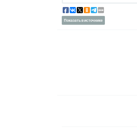
Показать в источнике