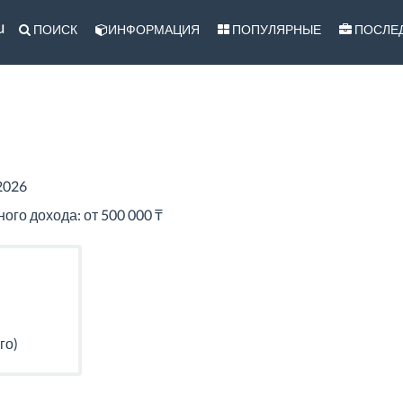
u
ПОИСК
ИНФОРМАЦИЯ
ПОПУЛЯРНЫЕ
ПОСЛЕ
2026
го дохода: от 500 000 ₸
го)