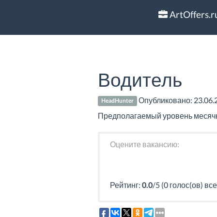
ArtOffers.r
Водитель
Опубликовано:
23.06.
HeadHunter
Предполагаемый уровень месячно
Оцените вакансию:
Рейтинг:
0.0
/5 (0 голос(ов) все