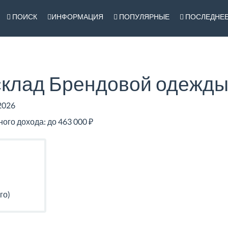
ПОИСК
ИНФОРМАЦИЯ
ПОПУЛЯРНЫЕ
ПОСЛЕДНЕ
склад Брендовой одежд
2026
го дохода: до 463 000 ₽
го)