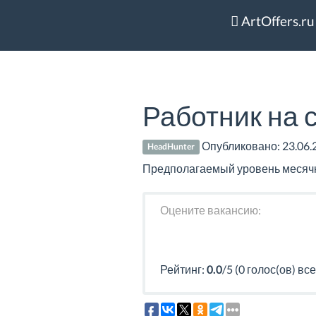
ArtOffers.ru
Работник на 
Опубликовано:
23.06.
HeadHunter
Предполагаемый уровень месячно
Оцените вакансию:
Рейтинг:
0.0
/5 (0 голос(ов) все