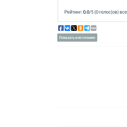
Рейтинг:
0.0
/5 (0 голос(ов) все
Показать в источнике