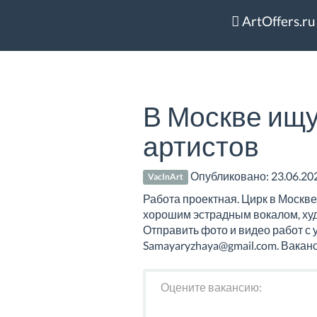
ArtOffers.ru
В Москве ищу
артистов
Опубликовано:
23.06.20
VacInArt
Работа проектная. Цирк в Москве
хорошим эстрадным вокалом, худ
Отправить фото и видео работ с 
Samayaryzhaya@gmail.com. Вакан
Оцените вакансию: