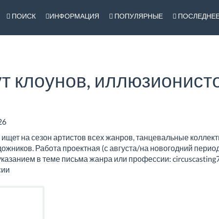
ПОИСК
ИНФОРМАЦИЯ
ПОПУЛЯРНЫЕ
ПОСЛЕДНЕ
т клоунов, иллюзионист
26
 ищет на сезон артистов всех жанров, танцевальные коллекти
ожников. Работа проектная (с августа/на новогодний период
указанием в теме письма жанра или профессии: circuscasting
сии