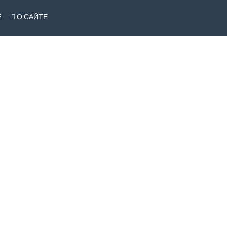
Е
О САЙТЕ