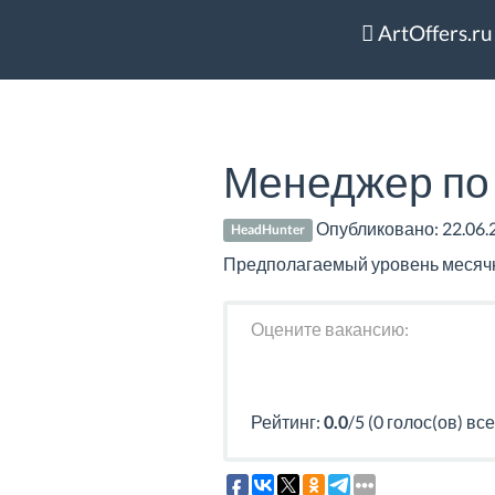
ArtOffers.ru
Менеджер по 
Опубликовано:
22.06.
HeadHunter
Предполагаемый уровень месячно
Оцените вакансию:
Рейтинг:
0.0
/5 (0 голос(ов) все