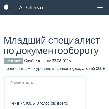
ArtOffers.ru
Toggl
navig
Младший специалист
по документообороту
Опубликовано:
23.06.2026
HeadHunter
Предполагаемый уровень месячного дохода: от 65 000 ₽
Оцените вакансию:
Рейтинг:
0.0
/5 (0 голос(ов) всего)