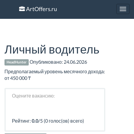
ArtOffers.ru
Toggl
navig
Личный водитель
Опубликовано:
24.06.2026
HeadHunter
Предполагаемый уровень месячного дохода:
от 450 000 ₸
Оцените вакансию:
Рейтинг:
0.0
/5 (0 голос(ов) всего)