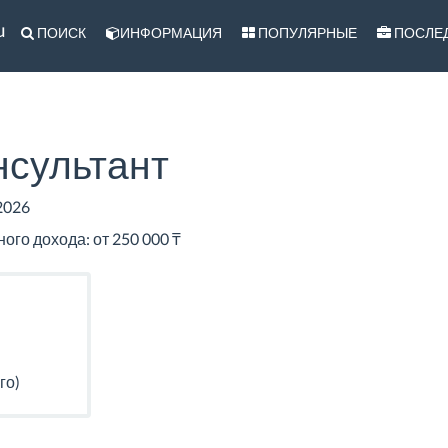
u
ПОИСК
ИНФОРМАЦИЯ
ПОПУЛЯРНЫЕ
ПОСЛЕ
нсультант
2026
го дохода: от 250 000 ₸
го)