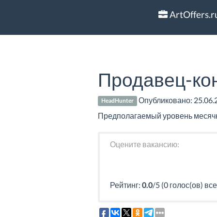
ArtOffers.r
Продавец-ко
Опубликовано:
25.06.
HeadHunter
Предполагаемый уровень месячно
Оцените вакансию:
Рейтинг:
0.0
/5 (0 голос(ов) все