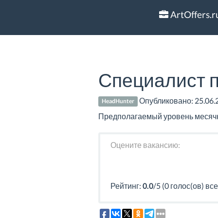
ArtOffers.r
Специалист 
Опубликовано:
25.06.
HeadHunter
Предполагаемый уровень месячно
Оцените вакансию:
Рейтинг:
0.0
/5 (0 голос(ов) все