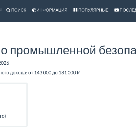
u
ПОИСК
ИНФОРМАЦИЯ
ПОПУЛЯРНЫЕ
ПОСЛЕ
по промышленной безоп
2026
го дохода: от 143 000 до 181 000 ₽
го)