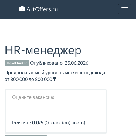
ArtOffers.ru
Toggl
navig
HR-менеджер
Опубликовано:
25.06.2026
HeadHunter
Предполагаемый уровень месячного дохода:
от 800 000 до 800 000 ₸
Оцените вакансию:
Рейтинг:
0.0
/5 (0 голос(ов) всего)