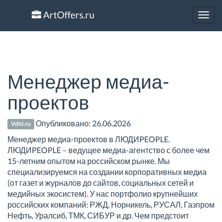
ArtOffers.ru
Toggl
navig
Менеджер медиа-
проектов
Опубликовано:
26.06.2026
Vdhl.ru
Менеджер медиа-проектов в ЛЮДИPEOPLE.
ЛЮДИPEOPLE – ведущее медиа-агентство с более чем
15-летним опытом на российском рынке. Мы
специализируемся на создании корпоративных медиа
(от газет и журналов до сайтов, социальных сетей и
медийных экосистем). У нас портфолио крупнейших
российских компаний: РЖД, Норникель, РУСАЛ, Газпром
Нефть, Уралсиб, ТМК, СИБУР и др. Чем предстоит