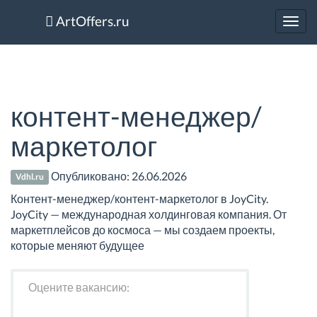
ArtOffers.ru
Toggl
navig
контент-менеджер/
маркетолог
Опубликовано:
26.06.2026
Vdhl.ru
Контент-менеджер/контент-маркетолог в JoyCity.
JoyCity — международная холдинговая компания. От
маркетплейсов до космоса — мы создаем проекты,
которые меняют будущее
Оцените вакансию: