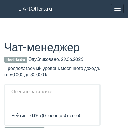
ArtOffers.ru
Toggl
navig
Чат-менеджер
Опубликовано:
29.06.2026
HeadHunter
Предполагаемый уровень месячного дохода:
от 60 000 до 80 000 ₽
Оцените вакансию:
Рейтинг:
0.0
/5 (0 голос(ов) всего)