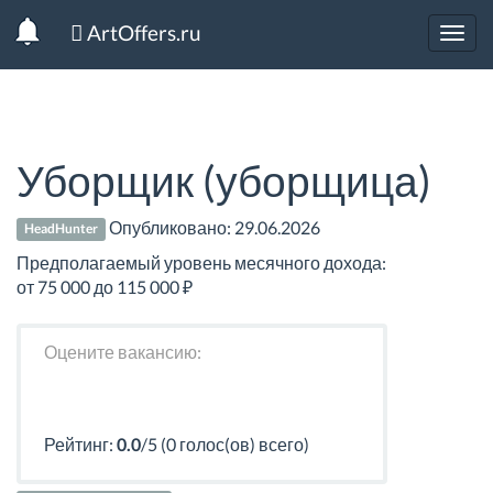
ArtOffers.ru
Toggl
navig
Уборщик (уборщица)
Опубликовано:
29.06.2026
HeadHunter
Предполагаемый уровень месячного дохода:
от 75 000 до 115 000 ₽
Оцените вакансию:
Рейтинг:
0.0
/5 (0 голос(ов) всего)