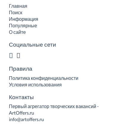
Главная
Поиск
Информация
Популярные
О сайте
Социальные сети
Правила
Политика конфиденциальности
Условия использования
Контакты
Первый агрегатор творческих вакансий -
ArtOffers.ru
info@artoffers.ru