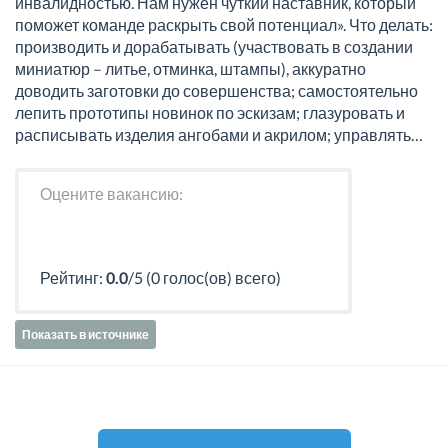
инвалидностью. Нам нужен чуткий наставник, который
поможет команде раскрыть свой потенциал». Что делать:
производить и дорабатывать (участвовать в создании
миниатюр – литье, отминка, штампы), аккуратно
доводить заготовки до совершенства; самостоятельно
лепить прототипы новинок по эскизам; глазуровать и
расписывать изделия ангобами и акрилом; управлять…
Оцените вакансию:
Рейтинг:
0.0
/5 (0 голос(ов) всего)
Показать в источнике