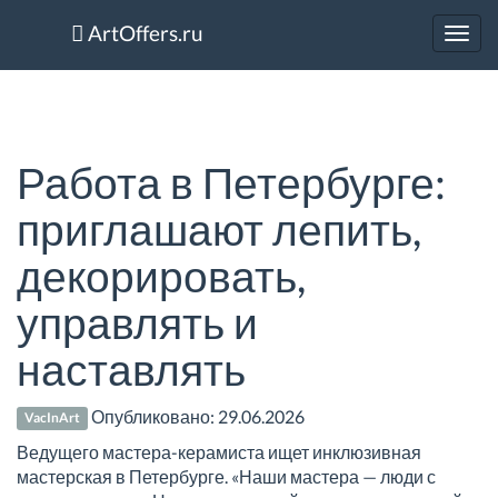
ArtOffers.ru
Toggl
navig
Работа в Петербурге:
приглашают лепить,
декорировать,
управлять и
наставлять
Опубликовано:
29.06.2026
VacInArt
Ведущего мастера-керамиста ищет инклюзивная
мастерская в Петербурге. «Наши мастера — люди с