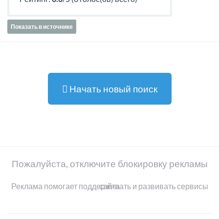
Показать в источнике
Начать новый поиск
Пожалуйста, отключите блокировку рекламы
Реклама помогает поддерживать и развивать сервисы сайта