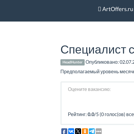
ArtOffers.ru
Специалист 
Опубликовано:
02.07.
HeadHunter
Предполагаемый уровень месячно
Оцените вакансию:
Рейтинг:
0.0
/5 (0 голос(ов) все