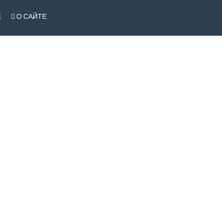
Е
О САЙТЕ