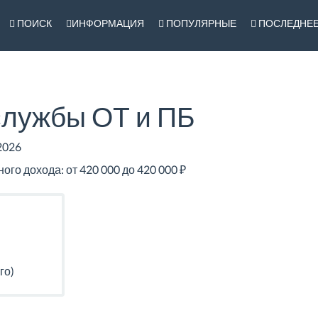
ПОИСК
ИНФОРМАЦИЯ
ПОПУЛЯРНЫЕ
ПОСЛЕДНЕ
службы ОТ и ПБ
2026
го дохода: от 420 000 до 420 000 ₽
го)