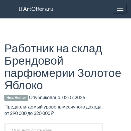
ArtOffers.ru
Toggl
navig
Работник на склад
Брендовой
парфюмерии Золотое
Яблоко
Опубликовано:
02.07.2026
HeadHunter
Предполагаемый уровень месячного дохода:
от 290 000 до 320 000 ₽
Оцените вакансию: