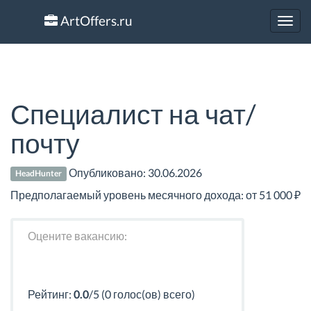
ArtOffers.ru
Toggl
navig
Специалист на чат/
почту
Опубликовано:
30.06.2026
HeadHunter
Предполагаемый уровень месячного дохода: от 51 000 ₽
Оцените вакансию:
Рейтинг:
0.0
/5 (0 голос(ов) всего)