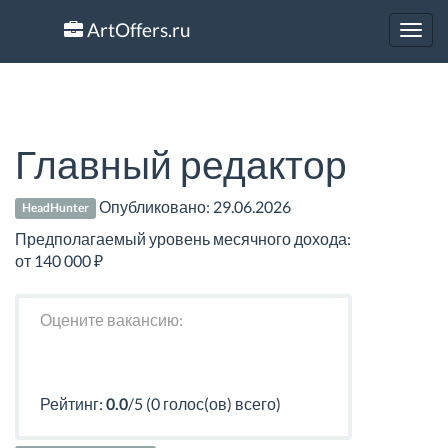
ArtOffers.ru
Toggl
navig
Главный редактор
Опубликовано:
29.06.2026
HeadHunter
Предполагаемый уровень месячного дохода:
от 140 000 ₽
Оцените вакансию:
Рейтинг:
0.0
/5 (0 голос(ов) всего)