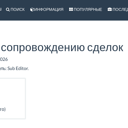
u
ПОИСК
ИНФОРМАЦИЯ
ПОПУЛЯРНЫЕ
ПОСЛЕ
 сопровождению сделок
2026
ь: Sub Editor.
го)