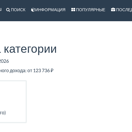
u
ПОИСК
ИНФОРМАЦИЯ
ПОПУЛЯРНЫЕ
ПОСЛЕ
 категории
2026
го дохода: от 123 736 ₽
го)