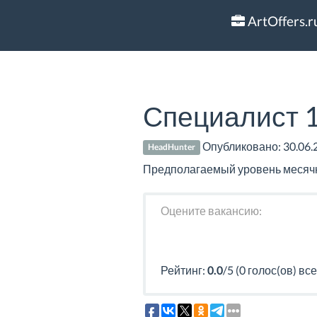
ArtOffers.r
Специалист 1
Опубликовано:
30.06.
HeadHunter
Предполагаемый уровень месячно
Оцените вакансию:
Рейтинг:
0.0
/5 (0 голос(ов) все