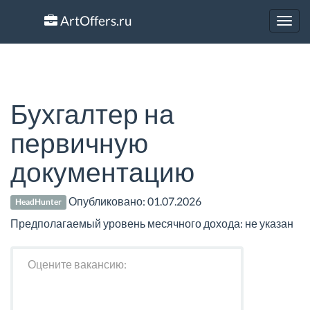
ArtOffers.ru
Toggl
navig
Бухгалтер на
первичную
документацию
Опубликовано:
01.07.2026
HeadHunter
Предполагаемый уровень месячного дохода: не указан
Оцените вакансию: